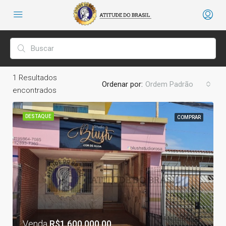
1
Resultados
Ordenar por:
Ordem Padrão
encontrados
DESTAQUE
COMPRAR
Venda
R$1.600.000,00