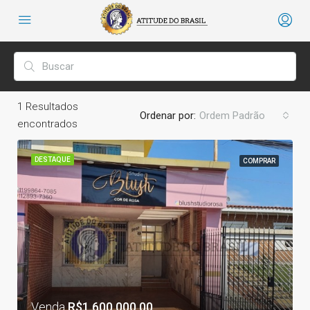
1
Resultados
Ordenar por:
Ordem Padrão
encontrados
DESTAQUE
COMPRAR
Venda
R$1.600.000,00