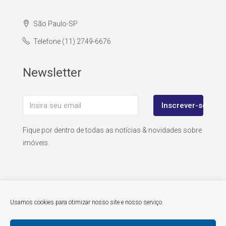
São Paulo-SP
Telefone (11) 2749-6676
Newsletter
Inscrever-se
Fique por dentro de todas as notícias & novidades sobre
imóveis.
Usamos cookies para otimizar nosso site e nosso serviço.
© atitudedobrasil.com - todos os direitos reservados