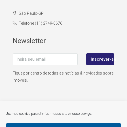
São Paulo-SP
Telefone (11) 2749-6676
Newsletter
Inscrever-se
Fique por dentro de todas as notícias & novidades sobre
imóveis.
Usamos cookies para otimizar nosso site e nosso serviço.
© atitudedobrasil.com - todos os direitos reservados