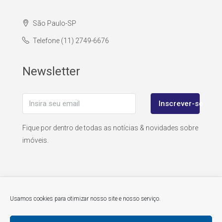
São Paulo-SP
Telefone (11) 2749-6676
Newsletter
Inscrever-se
Fique por dentro de todas as notícias & novidades sobre
imóveis.
Usamos cookies para otimizar nosso site e nosso serviço.
© atitudedobrasil.com - todos os direitos reservados