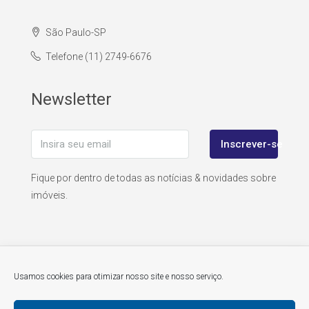
São Paulo-SP
Telefone (11) 2749-6676
Newsletter
Inscrever-se
Fique por dentro de todas as notícias & novidades sobre
imóveis.
Usamos cookies para otimizar nosso site e nosso serviço.
© atitudedobrasil.com - todos os direitos reservados