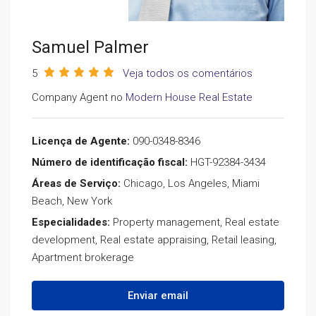
Samuel Palmer
5
Veja todos os comentários
Company Agent no
Modern House Real Estate
Licença de Agente:
090-0348-8346
Número de identificação fiscal:
HGT-92384-3434
Áreas de Serviço:
Chicago, Los Angeles, Miami
Beach, New York
Especialidades:
Property management, Real estate
development, Real estate appraising, Retail leasing,
Apartment brokerage
Enviar email