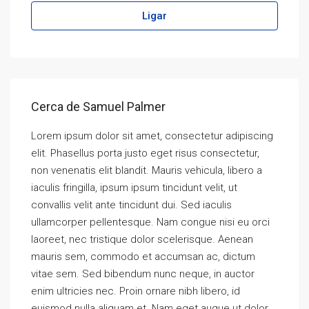
Ligar
Cerca de Samuel Palmer
Lorem ipsum dolor sit amet, consectetur adipiscing
elit. Phasellus porta justo eget risus consectetur,
non venenatis elit blandit. Mauris vehicula, libero a
iaculis fringilla, ipsum ipsum tincidunt velit, ut
convallis velit ante tincidunt dui. Sed iaculis
ullamcorper pellentesque. Nam congue nisi eu orci
laoreet, nec tristique dolor scelerisque. Aenean
mauris sem, commodo et accumsan ac, dictum
vitae sem. Sed bibendum nunc neque, in auctor
enim ultricies nec. Proin ornare nibh libero, id
euismod nulla aliquam et. Nam eget augue ut dolor