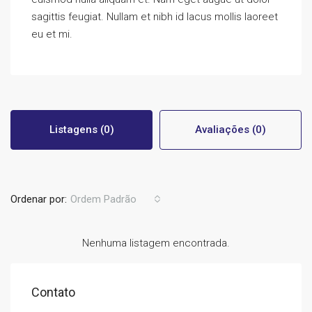
sagittis feugiat. Nullam et nibh id lacus mollis laoreet
eu et mi.
Listagens (0)
Avaliações (0)
Ordenar por:
Ordem Padrão
Nenhuma listagem encontrada.
Contato