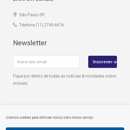
São Paulo-SP
Telefone (11) 2749-6676
Newsletter
Inscrever-se
Fique por dentro de todas as notícias & novidades sobre
imóveis.
Usamos cookies para otimizar nosso site e nosso serviço.
© atitudedobrasil.com - todos os direitos reservados